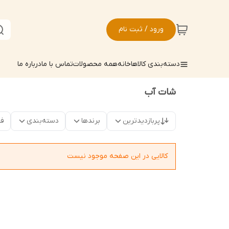
ورود / ثبت نام
دسته‌بندی کالاها
خانه
همه محصولات
تماس با ما
درباره ما
شات آب
پربازدیدترین
برندها
دسته‌بندی
فق
کالایی در این صفحه موجود نیست