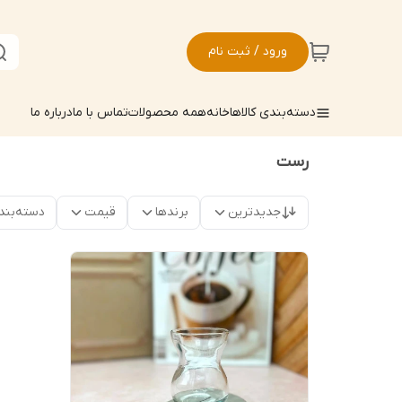
ورود / ثبت نام
دسته‌بندی کالاها
خانه
همه محصولات
تماس با ما
درباره ما
رست
جدیدترین
برندها
قیمت
دسته‌بند