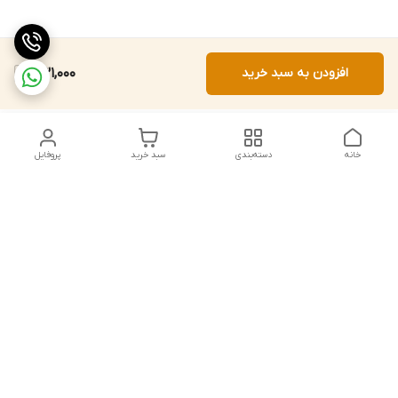
افزودن به سبد خرید
531,000
خانه
دسته‌بندی
سبد خرید
پروفایل
دسترسی سریع
تماس با ما
شکایات
درباره ما
قوانین و مقررات
سیاست حریم خصوصی