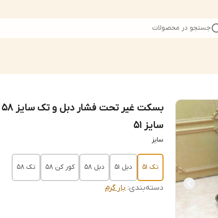
جستجو در محصولات
بسکت غیر
سایز ۵۱
سایز
تک ۵۱
دبل ۵۱
دبل ۵۸
کور کن ۵۸
تک ۵۸
دسته‌بندی
:
بار گرم