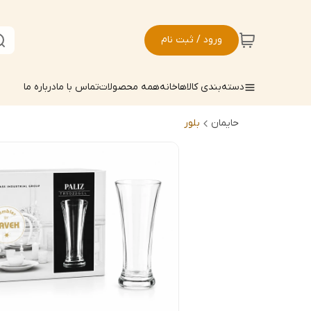
ورود / ثبت نام
دسته‌بندی کالاها
خانه
همه محصولات
تماس با ما
درباره ما
حایمان
بلور