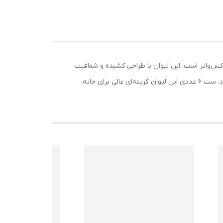
چای سرد و دتاکس‌واتر است. این لیوان با طراحی کشیده و شفافیت
بالا، ظاهر زیبایی به میز پذیرایی شما می‌دهد. جنس شیشه‌ای مقاوم آن برای استفاده روزمره مناسب بوده و قابلیت شستشو آسان دارد. ست ۶ عددی این لیوان گزینه‌ای عالی برای خانه،