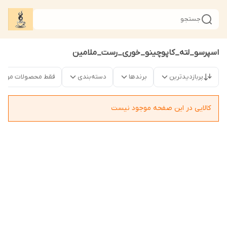
جستجو
اسپرسو_لته_کاپوچینو_خوری_رست_ملامین
پربازدیدترین
برندها
دسته‌بندی
فقط محصولات موجو
کالایی در این صفحه موجود نیست