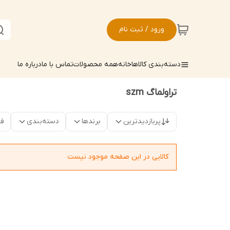
ورود / ثبت نام
دسته‌بندی کالاها
خانه
همه محصولات
تماس با ما
درباره ما
تراولماگ szm
پربازدیدترین
برندها
دسته‌بندی
فق
کالایی در این صفحه موجود نیست