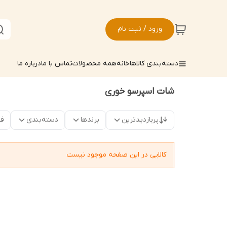
ورود / ثبت نام
دسته‌بندی کالاها
خانه
همه محصولات
تماس با ما
درباره ما
شات اسپرسو خوری
پربازدیدترین
برندها
دسته‌بندی
فق
کالایی در این صفحه موجود نیست