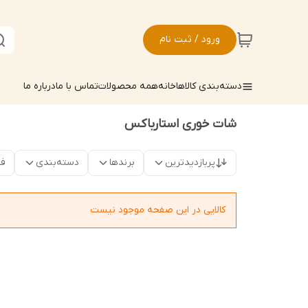
ورود / ثبت نام
دسته‌بندی کالاها
خانه
همه محصولات
تماس با ما
درباره ما
شات خوری استارباکس
پربازدیدترین
برندها
دسته‌بندی
فق
کالایی در این صفحه موجود نیست