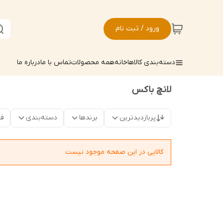
ورود / ثبت نام
دسته‌بندی کالاها
خانه
همه محصولات
تماس با ما
درباره ما
لانچ باکس
پربازدیدترین
برندها
دسته‌بندی
فق
کالایی در این صفحه موجود نیست