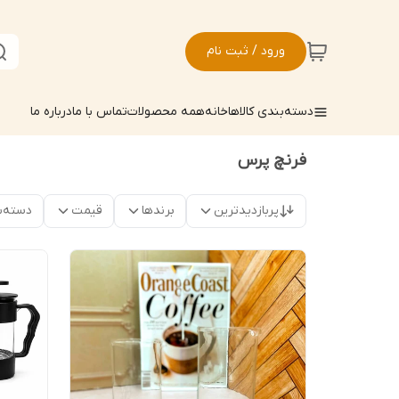
ورود / ثبت نام
دسته‌بندی کالاها
خانه
همه محصولات
تماس با ما
درباره ما
فرنچ پرس
پربازدیدترین
برندها
قیمت
دسته‌ب