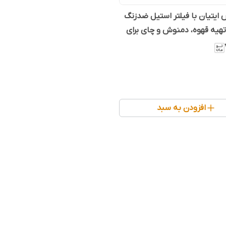
 ایتیان با فیلتر استیل ضدزنگ
یه قهوه، دمنوش و چای برای
کافی شاپ
افزودن به سبد