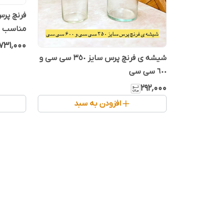
فرنچ پرس
مناسب ته
منزل و 
۷۳۱٬۰۰۰
شیشه ی فرنچ پرس سایز ٣٥٠ سی سی و
٦٠٠ سی سی
۲۹۲٬۰۰۰
افزودن به سبد