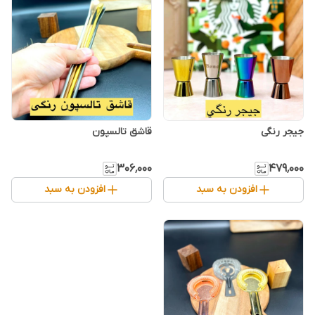
جیجر رنگی
قاشق تالسپون
۳۰۶٬۰۰۰
۴۷۹٬۰۰۰
افزودن به سبد
افزودن به سبد