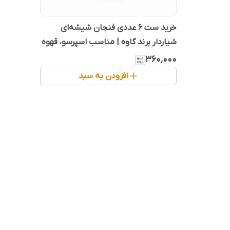
خرید ست ۶ عددی فنجان شیشه‌ای
شیاردار برند گاوه | مناسب اسپرسو، قهوه
و کافی‌شاپ
۳۶۰٬۰۰۰
افزودن به سبد