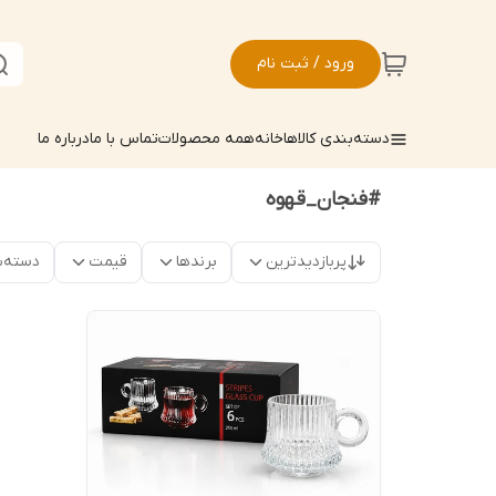
ورود / ثبت نام
دسته‌بندی کالاها
خانه
همه محصولات
تماس با ما
درباره ما
#فنجان_قهوه
پربازدیدترین
برندها
قیمت
دسته‌ب