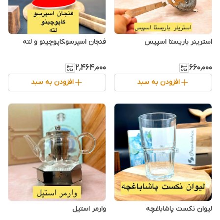
استرینر باریستا اسپیس
فنجان اسپرسو،کاپوچینو و لته
۲٬۴۶۴٬۰۰۰
۶۶۰٬۰۰۰
افزودن به سبد
افزودن به سبد
لیوان نکست پاشاباغچه
وارمر استیل