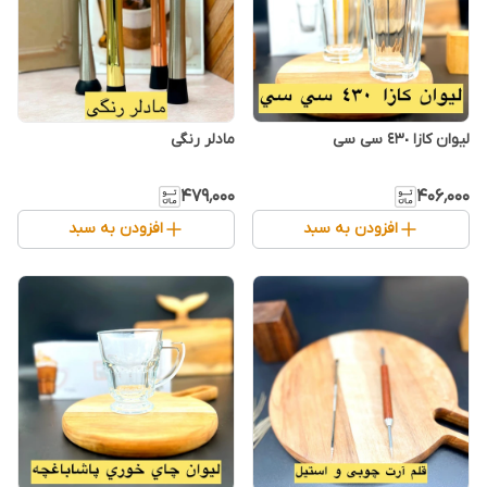
لیوان کازا ٤٣٠ سی سی
مادلر رنگی
۴۷۹٬۰۰۰
۴۰۶٬۰۰۰
افزودن به سبد
افزودن به سبد