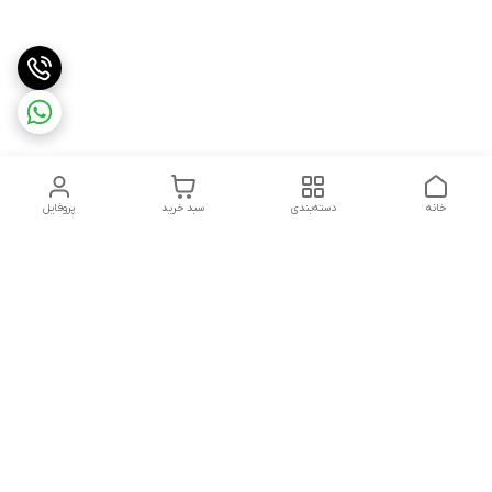
خانه
دسته‌بندی
سبد خرید
پروفایل
دسترسی سریع
تماس با ما
شکایات
درباره ما
قوانین و مقررات
سیاست حریم خصوصی