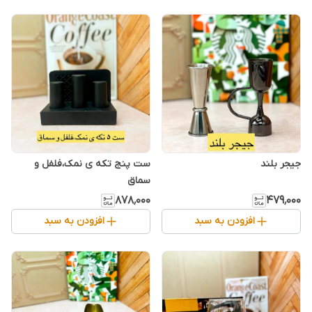
جیجر بلند
ست پنج تکه ی نمک،فلفل و
سماق
۸۷۸٬۰۰۰
۴۷۹٬۰۰۰
افزودن به سبد
افزودن به سبد