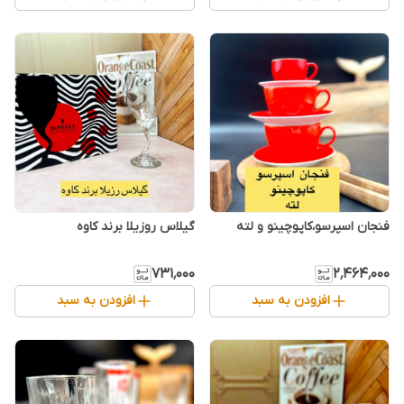
فنجان اسپرسو،کاپوچینو و لته
گیلاس روزیلا برند کاوه
۷۳۱٬۰۰۰
۲٬۴۶۴٬۰۰۰
افزودن به سبد
افزودن به سبد