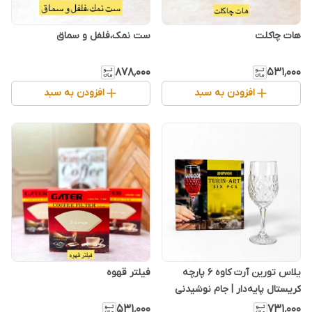
هات چاکلت
ست نمک،فلفل و سماق
۸۷۸٬۰۰۰
۵۳۱٬۰۰۰
افزودن به سبد
افزودن به سبد
یلاس تورین آرت کاوه ۶ پارچه
فیلتر قهوه
کریستال پایه‌دار | جام نوشیدنی
شفاف و لوکس پذیرایی
۵۳۱٬۰۰۰
۷۳۱٬۰۰۰