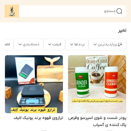
جستجو
تمپر
پربازدیدترین
برندها
قیمت
دسته‌بندی
فقط م
پودر شست و شوی اسپرسو وقرص
ترازوی قهوه برند یونیک لایف
پاک کننده ی آسیاب