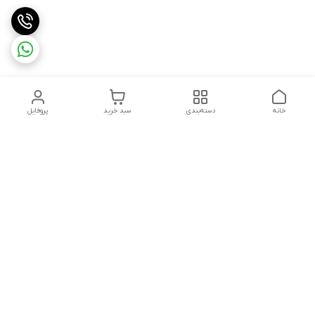
خانه
دسته‌بندی
سبد خرید
پروفایل
دسترسی سریع
تماس با ما
شکایات
درباره ما
قوانین و مقررات
سیاست حریم خصوصی