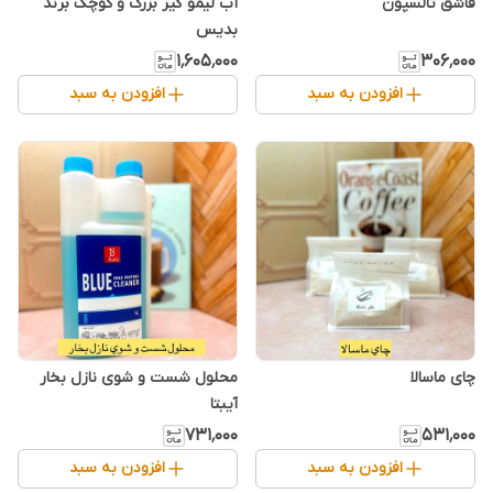
قاشق تالسپون
آب لیمو گیر بزرگ و کوچک برند
بدیس
۱٬۶۰۵٬۰۰۰
۳۰۶٬۰۰۰
افزودن به سبد
افزودن به سبد
چای ماسالا
محلول شست و شوی نازل بخار
آیبتا
۷۳۱٬۰۰۰
۵۳۱٬۰۰۰
افزودن به سبد
افزودن به سبد