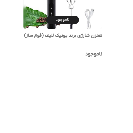
ناموجود
همزن شارژی برند یونیک لایف (فوم ساز)
ناموجود