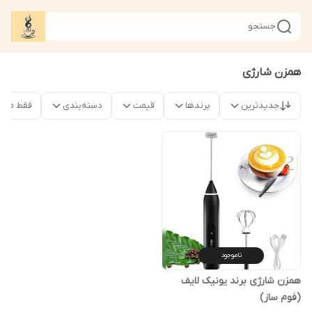
جستجو
همزن شارژی
جدیدترین
برندها
قیمت
دسته‌بندی
فقط محص
ناموجود
همزن شارژی برند یونیک لایف
(فوم ساز)