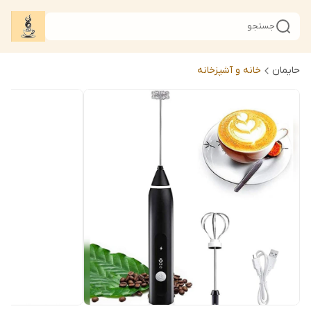
جستجو
حایمان
خانه و آشپزخانه