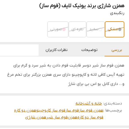
همزن شارژی برند یونیک لایف (فوم ساز)
رنگبندی
مشکی
سفید
نقره ای
صورتی
بررسی
توضیحات
نظرات کاربران
همزن فوم ساز شیر دوسر قابلیت فوم دادن به شیر سرد و گرم برای
تهیه آیس کافی لاته و کاپوچینو دارای سری همزن بزرگتر برای تخم مرغ
و… داری کابل یو اس بی برای شارژ
دسته‌بندی
:
خانه و آشپزخانه
برچسب‌ها :
همزن فوم ساز
فوم ساز
فوم ساز کاپوچینو
همزن دو کاره
فوم ساز دو کاره
همزن
فوم ساز شیر
همزن شارژی