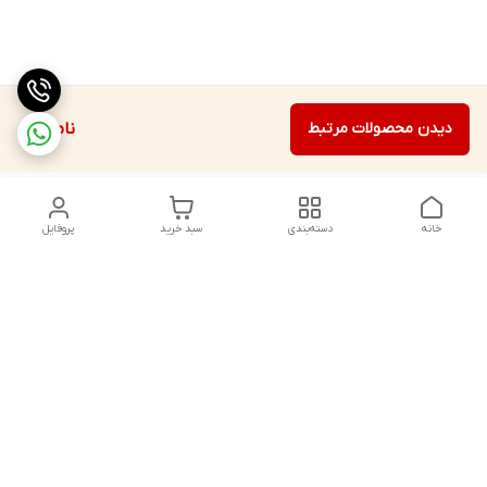
دیدن محصولات مرتبط
ناموجود
خانه
دسته‌بندی
سبد خرید
پروفایل
دسترسی سریع
تماس با ما
شکایات
درباره ما
قوانین و مقررات