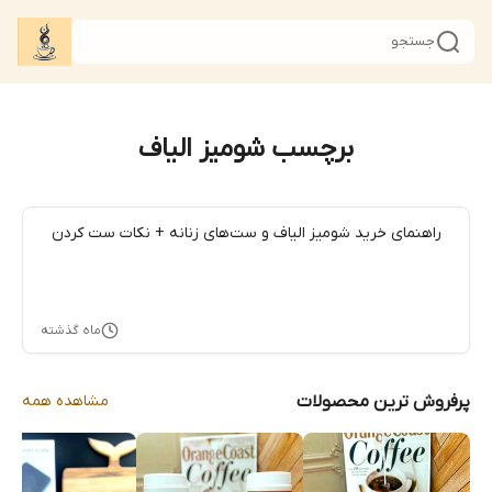
جستجو
برچسب شومیز الیاف
راهنمای خرید شومیز الیاف و ست‌های زنانه + نکات ست کردن
ماه گذشته
پرفروش ترین محصولات
مشاهده همه