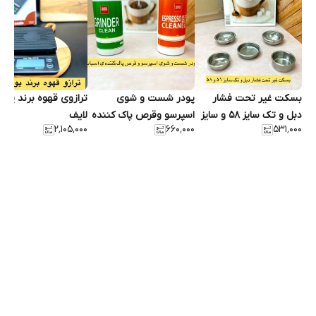
بسکت غیر تحت فشار
پودر شست و شوی
ترازوی قهوه برند یون
دبل و تک سایز ۵۸ و سایز
اسپرسو وقرص پاک کننده
لایف
۲٬۱۰۵٬۰۰۰
۶۶۰٬۰۰۰
۵۳۱٬۰۰۰
۵۱
ی آسیاب