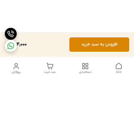
افزودن به سبد خرید
584,000
خانه
دسته‌بندی
سبد خرید
پروفایل
دسترسی سریع
تماس با ما
شکایات