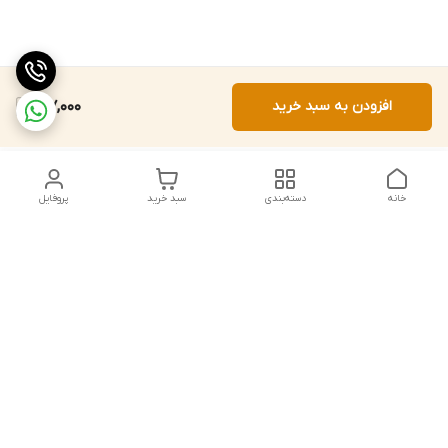
افزودن به سبد خرید
167,000
خانه
دسته‌بندی
سبد خرید
پروفایل
دسترسی سریع
تماس با ما
شکایات
درباره ما
قوانین و مقررات