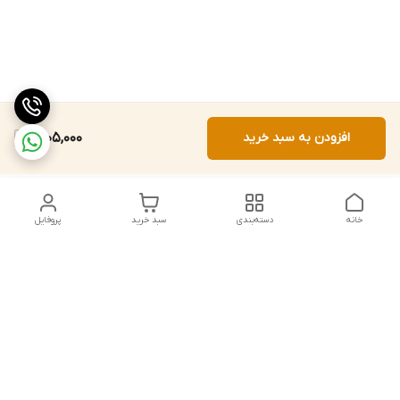
افزودن به سبد خرید
2,105,000
خانه
دسته‌بندی
سبد خرید
پروفایل
دسترسی سریع
تماس با ما
شکایات