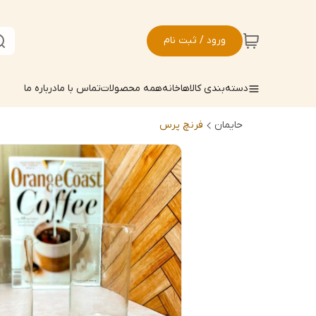
ورود / ثبت نام
دسته‌بندی کالاها
خانه
همه محصولات
تماس با ما
درباره ما
حایمان
فرنچ پرس