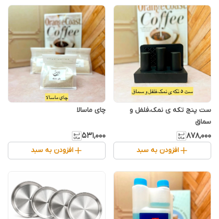
ست پنج تکه ی نمک،فلفل و
چای ماسالا
سماق
۵۳۱٬۰۰۰
۸۷۸٬۰۰۰
افزودن به سبد
افزودن به سبد