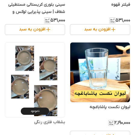
فیلتر قهوه
سینی بلوری کریستالی مستطیلی
شفاف | سینی پذیرایی لوکس و
مقاوم
۵۳۱٬۰۰۰
۵۳۱٬۰۰۰
افزودن به سبد
افزودن به سبد
لیوان نکست پاشاباغچه
ناموجود
۲٬۱۹۰٬۰۰۰