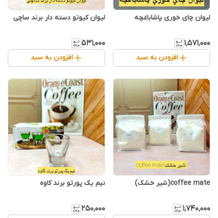
لیوان چای خوری پاشاباغچه
لیوان کیوتو دسته دار برند ساچی
۵۳۱٬۰۰۰
۱٬۵۷۱٬۰۰۰
افزودن به سبد
افزودن به سبد
coffee mate(شیر خشک)
نیم یک پورتو برند کاوه
۲۵۰٬۰۰۰
۱٬۷۴۰٬۰۰۰