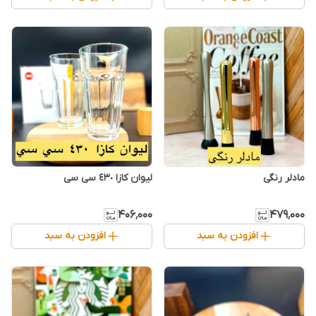
مادلر رنگی
لیوان کازا ٤٣٠ سی سی
۴۰۶٬۰۰۰
۴۷۹٬۰۰۰
افزودن به سبد
افزودن به سبد