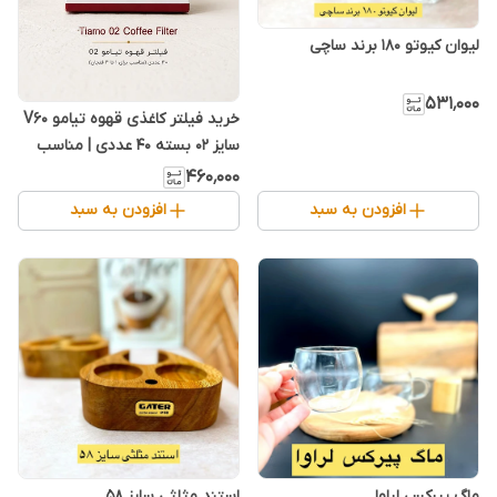
لیوان کیوتو ۱۸۰ برند ساچی
۵۳۱٬۰۰۰
خرید فیلتر کاغذی قهوه تیامو V60
سایز 02 بسته 40 عددی | مناسب
دم‌آوری قهوه دمی و دریپر
۴۶۰٬۰۰۰
افزودن به سبد
افزودن به سبد
ماگ پیرکس لراوا
استند مثلثی سایز ۵۸