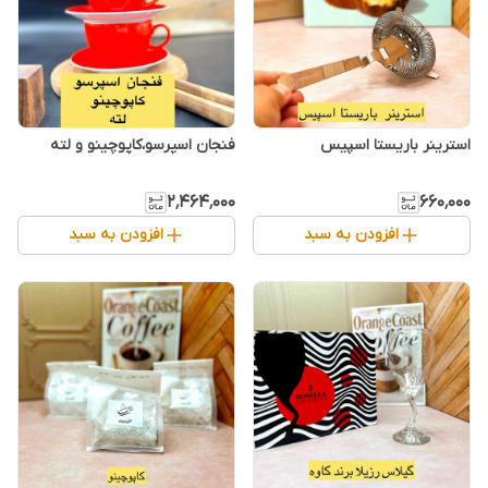
استرینر باریستا اسپیس
فنجان اسپرسو،کاپوچینو و لته
۲٬۴۶۴٬۰۰۰
۶۶۰٬۰۰۰
افزودن به سبد
افزودن به سبد