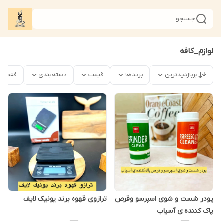
جستجو
لوازم_کافه
پربازدیدترین
برندها
قیمت
دسته‌بندی
فقط م
پودر شست و شوی اسپرسو وقرص
ترازوی قهوه برند یونیک لایف
پاک کننده ی آسیاب