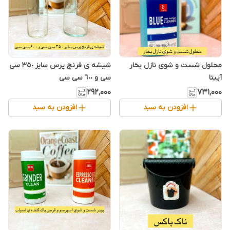
محلول شست و شوی نازل بخار
شیشه ی فرنچ پرس سایز ٣٥٠ سی
آیبتا
سی و ٦٠٠ سی سی
۲۹۲٬۰۰۰
۷۳۱٬۰۰۰
افزودن به سبد
افزودن به سبد