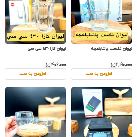
لیوان نکست پاشاباغچه
لیوان کازا ٤٣٠ سی سی
۴۰۶٬۰۰۰
۲٬۱۹۰٬۰۰۰
افزودن به سبد
افزودن به سبد