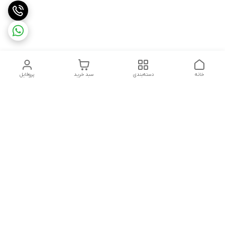
خانه
دسته‌بندی
سبد خرید
پروفایل
دسترسی سریع
تماس با ما
شکایات
درباره ما
قوانین و مقررات
سیاست حریم خصوصی