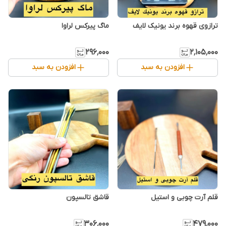
ترازوی قهوه برند یونیک لایف
ماگ پیرکس لراوا
۲۹۶٬۰۰۰
۲٬۱۰۵٬۰۰۰
افزودن به سبد
افزودن به سبد
قلم آرت چوبی و استیل
قاشق تالسپون
۳۰۶٬۰۰۰
۴۷۹٬۰۰۰