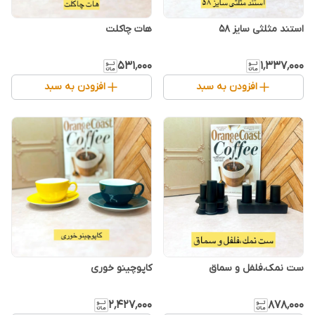
استند مثلثی سایز ۵۸
هات چاکلت
۵۳۱٬۰۰۰
۱٬۳۳۷٬۰۰۰
افزودن به سبد
افزودن به سبد
ست نمک،فلفل و سماق
کاپوچینو خوری
۲٬۴۲۷٬۰۰۰
۸۷۸٬۰۰۰