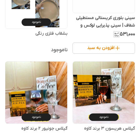
سینی بلوری کریستالی مستطیلی
ناموجود
شفاف | سینی پذیرایی لوکس و
مقاوم
۵۳۱٬۰۰۰
افزودن به سبد
ناموجود
ناموجود
ناموجود
گیلاس هریسون ۳ برند کاوه
گیلاس جونیور ۲ برند کاوه