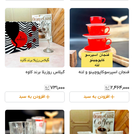
فنجان اسپرسو،کاپوچینو و لته
گیلاس روزیلا برند کاوه
۷۳۱٬۰۰۰
۲٬۴۶۴٬۰۰۰
افزودن به سبد
افزودن به سبد