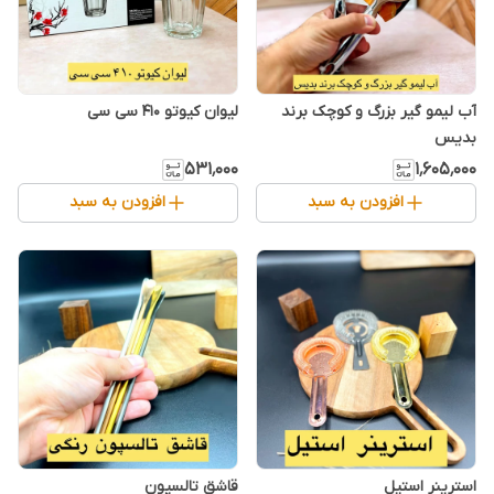
آب لیمو گیر بزرگ و کوچک برند
لیوان کیوتو ۴۱۰ سی سی
بدیس
۵۳۱٬۰۰۰
۱٬۶۰۵٬۰۰۰
افزودن به سبد
افزودن به سبد
استرینر استیل
قاشق تالسپون