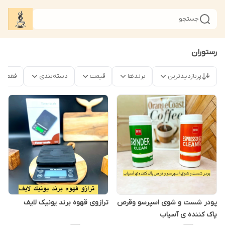
جستجو
رستوران
پربازدیدترین
برندها
قیمت
دسته‌بندی
فقط م
پودر شست و شوی اسپرسو وقرص
ترازوی قهوه برند یونیک لایف
پاک کننده ی آسیاب