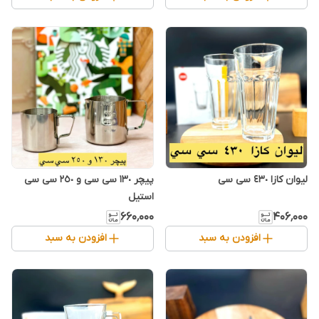
لیوان کازا ٤٣٠ سی سی
پیچر ١٣٠ سی سی و ٢٥٠ سی سی
استیل
۶۶۰٬۰۰۰
۴۰۶٬۰۰۰
افزودن به سبد
افزودن به سبد