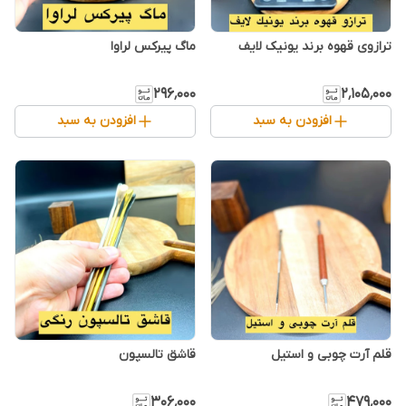
ترازوی قهوه برند یونیک لایف
ماگ پیرکس لراوا
۲۹۶٬۰۰۰
۲٬۱۰۵٬۰۰۰
افزودن به سبد
افزودن به سبد
قلم آرت چوبی و استیل
قاشق تالسپون
۳۰۶٬۰۰۰
۴۷۹٬۰۰۰