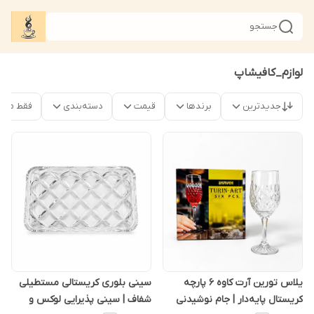
جستجو
لوازم_کافیشاپ
جدیدترین
برندها
قیمت
دسته‌بندی
فقط محص
یلاس تورین آرت کاوه ۶ پارچه
سینی بلوری کریستالی مستطیلی
کریستال پایه‌دار | جام نوشیدنی
شفاف | سینی پذیرایی لوکس و