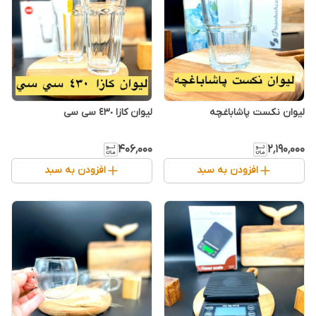
لیوان نکست پاشاباغچه
لیوان کازا ٤٣٠ سی سی
۴۰۶٬۰۰۰
۲٬۱۹۰٬۰۰۰
افزودن به سبد
افزودن به سبد