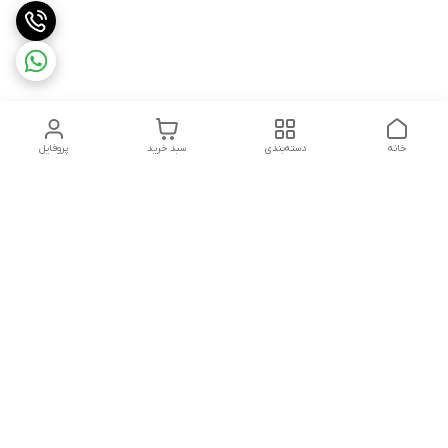
خانه
دسته‌بندی
سبد خرید
پروفایل
دسترسی سریع
تماس با ما
شکایات
درباره ما
قوانین و مقررات
سیاست حریم خصوصی