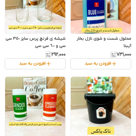
محلول شست و شوی نازل بخار
شیشه ی فرنچ پرس سایز ٣٥٠ سی
آیبتا
سی و ٦٠٠ سی سی
۲۹۲٬۰۰۰
۷۳۱٬۰۰۰
افزودن به سبد
افزودن به سبد