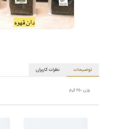
توضیحات
نظرات کاربران
وزن ٢٥٠ گرم