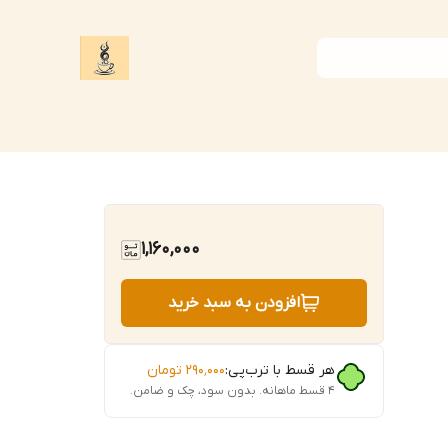
1,160,000
افزودن به سبد خرید
هر قسط با ترب‌پی:
۲۹۰٬۰۰۰
تومان
۴ قسط ماهانه. بدون سود، چک و ضامن.