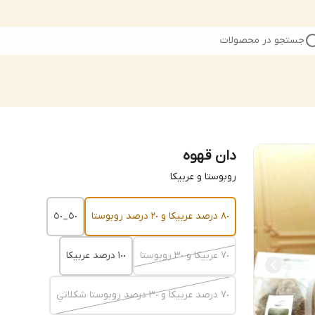
جستجو در محصولات
دان قهوه
روبوستا و عربيكا
٨٠ درصد عربيكا و ٢٠ درصد روبوستا
٥٠_٥٠
٧٠ عربيكا و ٣٠ روبوستا
١٠٠ درصد عربيكا
٧٠ درصد عربيكا و ٣٠ درصد روبوستا شكلاتي