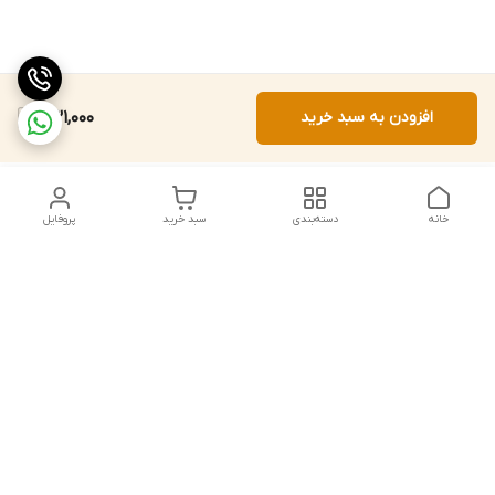
افزودن به سبد خرید
531,000
خانه
دسته‌بندی
سبد خرید
پروفایل
دسترسی سریع
تماس با ما
شکایات
درباره ما
قوانین و مقررات