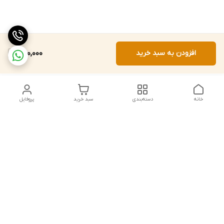
افزودن به سبد خرید
250,000
خانه
دسته‌بندی
سبد خرید
پروفایل
دسترسی سریع
تماس با ما
شکایات
درباره ما
قوانین و مقررات