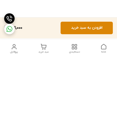
افزودن به سبد خرید
531,000
خانه
دسته‌بندی
سبد خرید
پروفایل
دسترسی سریع
تماس با ما
شکایات
درباره ما
قوانین و مقررات