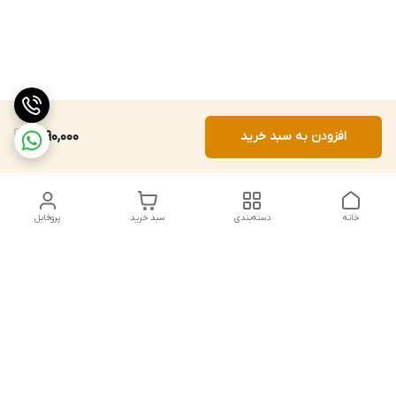
افزودن به سبد خرید
2,190,000
خانه
دسته‌بندی
سبد خرید
پروفایل
دسترسی سریع
تماس با ما
شکایات