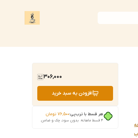
306,000
افزودن به سبد خرید
هر قسط با ترب‌پی:
۷۶٬۵۰۰
تومان
۴ قسط ماهانه. بدون سود، چک و ضامن.
ه
پ