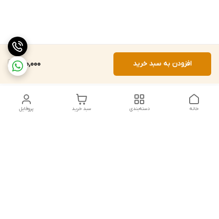
افزودن به سبد خرید
660,000
خانه
دسته‌بندی
سبد خرید
پروفایل
دسترسی سریع
تماس با ما
شکایات
درباره ما
قوانین و مقررات